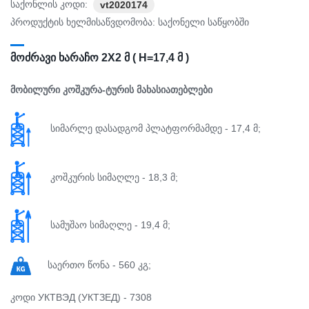
საქონლის კოდი:
vt2020174
პროდუქტის ხელმისაწვდომობა:
საქონელი საწყობში
ᲛᲝᲫᲠᲐᲕᲘ ᲮᲐᲠᲐᲩᲝ 2X2 Მ ( Н=17,4 Მ )
მობილური კოშკურა-ტურის მახასიათებლები
სიმარლე დასადგომ პლატფორმამდე - 17,4 მ;
კოშკურის სიმაღლე - 18,3 მ;
სამუშაო სიმაღლე - 19,4 მ;
საერთო წონა - 560 კგ;
კოდი УКТВЭД (УКТЗЕД) - 7308