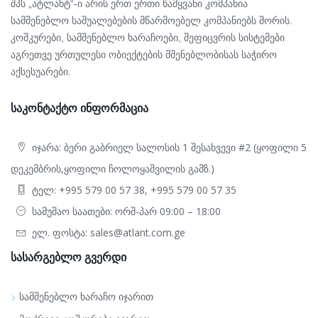
შპს „ატლანტ“-ი არის ერთ ერთი წამყვანი კომპანია
სამშენებლო საშუალებების მწარმოებელ კომპანიებს შორის.
კოშკურები, სამშენებლო ხარაჩოები, შეფიცვრის სისტემები
აგრეთვე ურთულესი ობიექტების მშენებლობისას საჭირო
აქსესუარები.
ᲡᲐᲙᲝᲜᲢᲐᲥᲢᲝ ᲘᲜᲤᲝᲠᲛᲐᲪᲘᲐ
იჯარა:
ბერი გაბრიელ სალოსის 1 შესახვევი #2 (ყოფილი 5
დეკემბრის,ყოფილი ჩოლოყაშვილის გამზ.)
ტელ:
+995 579 00 57 38, +995 579 00 57 35
სამუშაო საათები:
ორშ-პარ 09:00 – 18:00
ელ. ფოსტა:
sales@atlant.com.ge
ᲡᲐᲡᲐᲠᲒᲔᲑᲚᲝ ᲒᲕᲔᲠᲓᲘ
ᲡᲐᲛᲨᲔᲜᲔᲑᲚᲝ ᲮᲐᲠᲐᲩᲝ ᲘᲯᲐᲠᲘᲗ