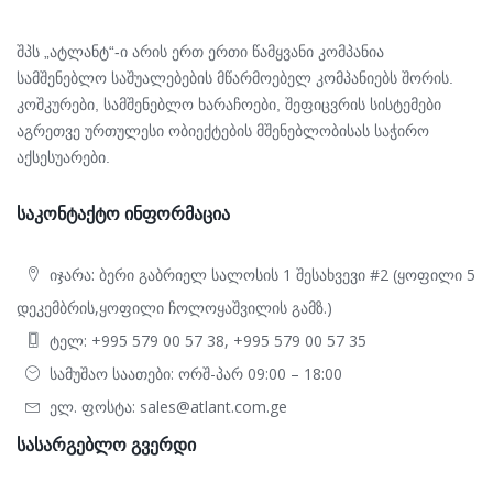
შპს „ატლანტ“-ი არის ერთ ერთი წამყვანი კომპანია
სამშენებლო საშუალებების მწარმოებელ კომპანიებს შორის.
კოშკურები, სამშენებლო ხარაჩოები, შეფიცვრის სისტემები
აგრეთვე ურთულესი ობიექტების მშენებლობისას საჭირო
აქსესუარები.
ᲡᲐᲙᲝᲜᲢᲐᲥᲢᲝ ᲘᲜᲤᲝᲠᲛᲐᲪᲘᲐ
იჯარა:
ბერი გაბრიელ სალოსის 1 შესახვევი #2 (ყოფილი 5
დეკემბრის,ყოფილი ჩოლოყაშვილის გამზ.)
ტელ:
+995 579 00 57 38, +995 579 00 57 35
სამუშაო საათები:
ორშ-პარ 09:00 – 18:00
ელ. ფოსტა:
sales@atlant.com.ge
ᲡᲐᲡᲐᲠᲒᲔᲑᲚᲝ ᲒᲕᲔᲠᲓᲘ