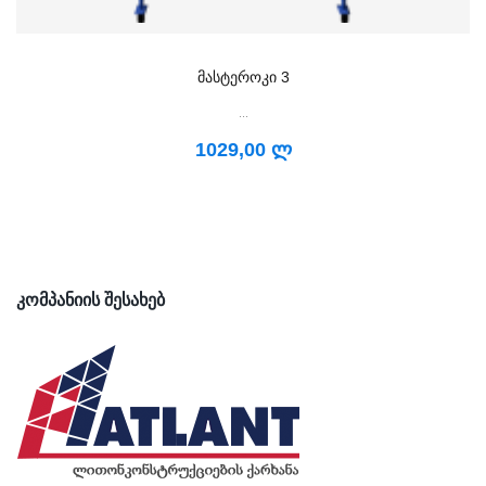
ᲛᲐᲡᲢᲔᲠᲝᲙᲘ 3
...
1029,00 ლ
ᲙᲝᲛᲞᲐᲜᲘᲘᲡ ᲨᲔᲡᲐᲮᲔᲑ